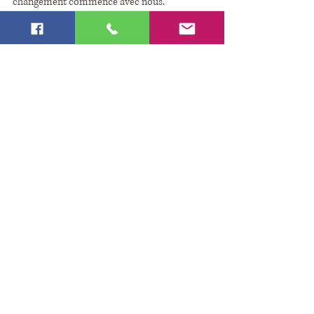
changement commence avec nous.
Posts récents
Voir tout