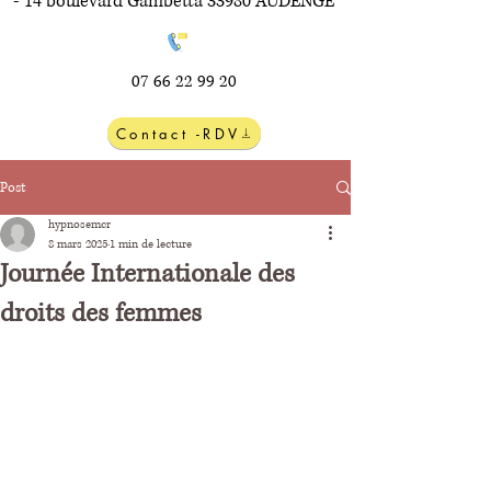
- 14 boulevard Gambetta 33980 AUDENGE
07 66 22 99 20
Contact -RDV
Post
hypnosemcr
8 mars 2025
1 min de lecture
Journée Internationale des
droits des femmes